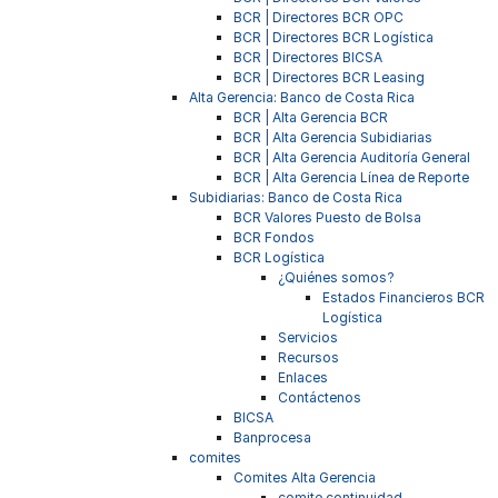
BCR | Directores BCR OPC
BCR | Directores BCR Logística
BCR | Directores BICSA
BCR | Directores BCR Leasing
Alta Gerencia: Banco de Costa Rica
BCR | Alta Gerencia BCR
BCR | Alta Gerencia Subidiarias
BCR | Alta Gerencia Auditoría General
BCR | Alta Gerencia Línea de Reporte
Subidiarias: Banco de Costa Rica
BCR Valores Puesto de Bolsa
BCR Fondos
BCR Logística
¿Quiénes somos?
Estados Financieros BCR
Logística
Servicios
Recursos
Enlaces
Contáctenos
BICSA
Banprocesa
comites
Comites Alta Gerencia
comite continuidad