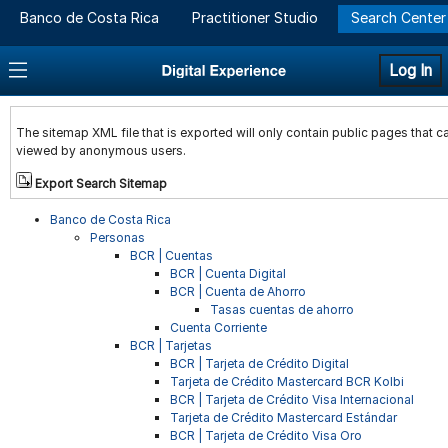
Banco de Costa Rica
Practitioner Studio
Search Center
Log In
The sitemap XML file that is exported will only contain public pages that c
viewed by anonymous users.
Export Search Sitemap
Banco de Costa Rica
Personas
BCR | Cuentas
BCR | Cuenta Digital
BCR | Cuenta de Ahorro
Tasas cuentas de ahorro
Cuenta Corriente
BCR | Tarjetas
BCR | Tarjeta de Crédito Digital
Tarjeta de Crédito Mastercard BCR Kolbi
BCR | Tarjeta de Crédito Visa Internacional
Tarjeta de Crédito Mastercard Estándar
BCR | Tarjeta de Crédito Visa Oro