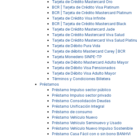
Tarjeta de Crédito Mastercard Oro
BCR | Tarjeta de Crédito Visa Platinum
BCR | Tarjeta de Crédito Mastercard Platinum
Tarjeta de Crédito Visa Infinite
BCR | Tarjeta de Crédito Mastercard Black
Tarjeta de Crédito Mastercard Jade
Tarjeta de Crédito Mastercard Viva Salud
Tarjeta de Crédito Mastercard Viva Salud Plati
Tarjeta de Débito Pura Vida
Tarjeta de débito Mastercard Carey | BCR
Tarjeta Monedero SINPE-TP
Tarjeta de Débito Mastercard Adulto Mayor
Tarjeta de Débito Visa Pensionados
Tarjeta de Débito Visa Adulto Mayor
Términos y Condiciones Billetera
Préstamos
Préstamo Impulso sector público
Préstamo Impulso sector privado
Préstamo Consolidación Deudas
Préstamo Unificación Integral
Préstamo de consumo
Préstamo Vehículo Nuevo
Préstamo Vehículo Seminuevo y Usado
Préstamo Vehículo Nuevo Impulso Sostenible
Préstamo Casa Fácil con o sin bono BANHVI