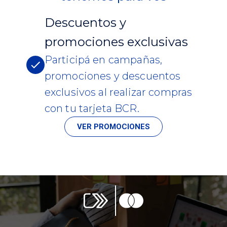
Descuentos y
promociones exclusivas
Participá en campañas,
promociones y descuentos
exclusivos al realizar compras
con tu tarjeta BCR.
VER PROMOCIONES