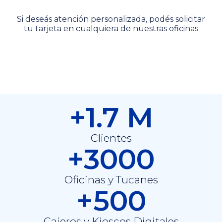
Si deseás atención personalizada, podés solicitar
tu tarjeta en cualquiera de nuestras oficinas
+1.7 M
Clientes
+3000
Oficinas y Tucanes
+500
Cajeros y Kioscos Digitales