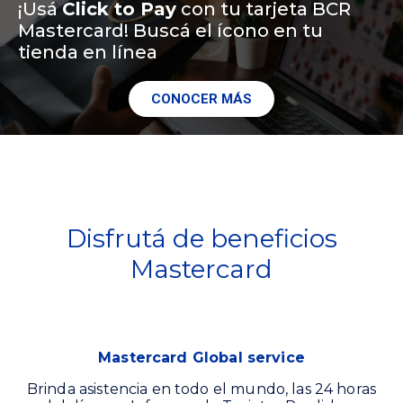
¡Usá
Click to Pay
con tu tarjeta BCR
Mastercard! Buscá el ícono en tu
tienda en línea
CONOCER MÁS
Disfrutá de beneficios
Mastercard
Mastercard Global service
Brinda asistencia en todo el mundo, las 24 horas