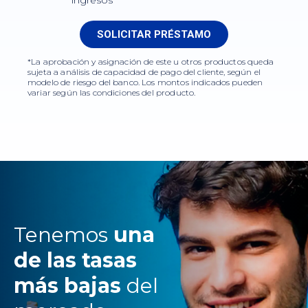
SOLICITAR PRÉSTAMO
*La aprobación y asignación de este u otros productos queda
sujeta a análisis de capacidad de pago del cliente, según el
modelo de riesgo del banco. Los montos indicados pueden
variar según las condiciones del producto.
Tenemos
una
de las tasas
más bajas
del