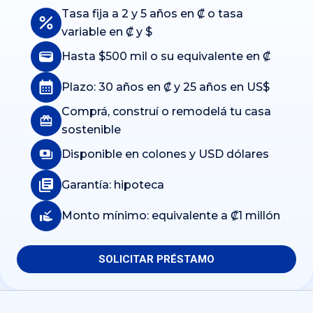
Tasa fija a 2 y 5 años en ₡ o tasa
variable en ₡ y $
Hasta $500 mil o su equivalente en ₡
Plazo: 30 años en ₡ y 25 años en US$
Comprá, construí o remodelá tu casa
sostenible
Disponible en colones y USD dólares
Garantía: hipoteca
Monto mínimo: equivalente a ₡1 millón
SOLICITAR PRÉSTAMO