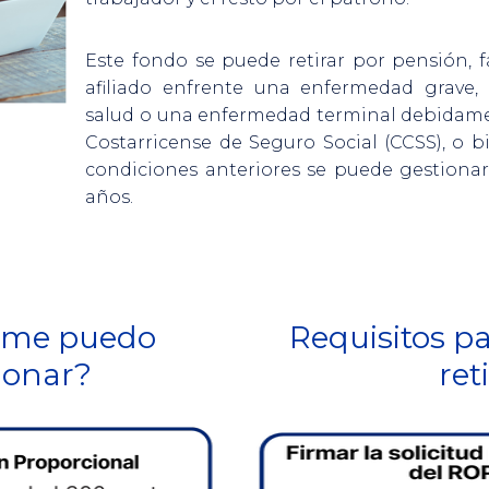
Inversiones
Este fondo se puede retirar por pensión, 
afiliado enfrente una enfermedad grave,
salud o una enfermedad terminal debidamen
Costarricense de Seguro Social (CCSS), o b
condiciones anteriores se puede gestionar 
años.
 me puedo
Requisitos pa
ionar?
reti