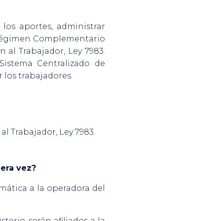
los aportes, administrar
l Régimen Complementario
 al Trabajador, Ley 7983.
Sistema Centralizado de
 los trabajadores.
al Trabajador, Ley 7983.
mera vez?
omática a la operadora del
erio, serán afiliados a la