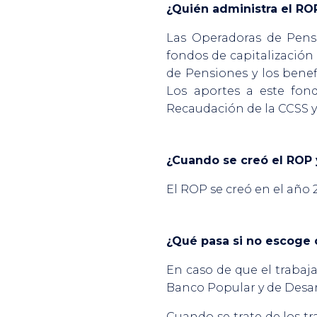
¿Quién administra el RO
Las Operadoras de Pensi
fondos de capitalizació
de Pensiones y los benef
Los aportes a este fon
Recaudación de la CCSS y
¿Cuando se creó el ROP 
El ROP se creó en el año 
¿Qué pasa si no escoge o
En caso de que el trabaja
Banco Popular y de Desa
Cuando se trate de los tr