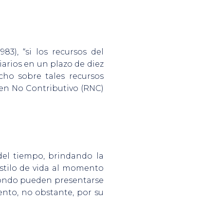
83), “si los recursos del
arios en un plazo de diez
echo sobre tales recursos
men No Contributivo (RNC)
 del tiempo, brindando la
stilo de vida al momento
 fondo pueden presentarse
ento, no obstante, por su