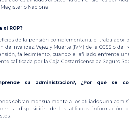
 Magisterio Nacional.
a el ROP?
neficios de la pensión complementaria, el trabajado
n de Invalidez, Vejez y Muerte (IVM) de la CCSS o del
ensión, fallecimiento, cuando el afiliado enfrente 
e calificada por la Caja Costarricense de Seguro Soci
mprende su administración?, ¿Por qué se c
ones cobran mensualmente a los afiliados una comisi
enen a disposición de los afiliados información 
stos.