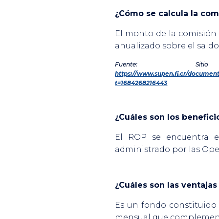
¿Cómo se calcula la com
El monto de la comisión 
anualizado sobre el saldo
Fuente: Sit
https://www.supen.fi.cr/documen
t=1684268216443
¿Cuáles son los beneficio
El ROP se encuentra 
administrado por las Ope
¿Cuáles son las ventajas
Es un fondo constituido 
mensual que complemente