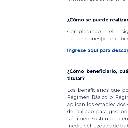
¿Cómo se puede realizar 
Completando el sig
bcrpensiones@bancobc
Ingrese aquí para descar
¿Cómo beneficiario, cu
titular?
Los beneficiarios que po
Régimen Básico o Régim
aplican los establecidos
del afiliado para gestio
Régimen Sustituto ni en 
medio del juzgado de tra