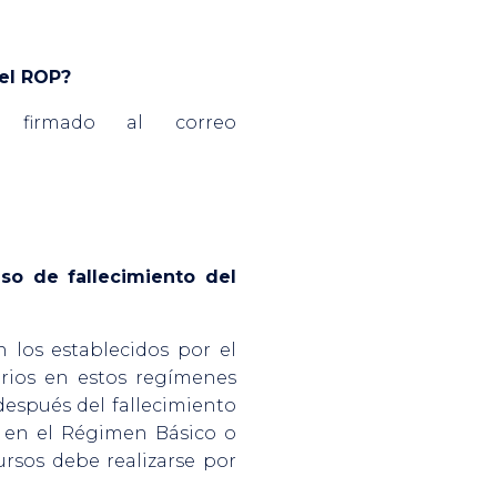
del ROP?
r firmado al correo
so de fallecimiento del
n los establecidos por el
rios en estos regímenes
después del fallecimiento
os en el Régimen Básico o
ursos debe realizarse por