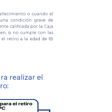
fallecimiento o cuando el
 una condición grave de
te calificada por la Caja
ien, si no cumple con las
el retiro a la edad de 65
ra realizar el
ro: