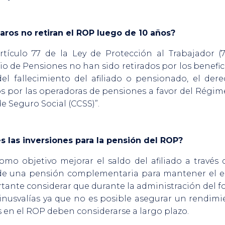
iaros no retiran el ROP luego de 10 años?
tículo 77 de la Ley de Protección al Trabajador (79
e Pensiones no han sido retirados por los benefici
el fallecimiento del afiliado o pensionado, el der
dos por las operadoras de pensiones a favor del Régi
de Seguro Social (CCSS)”.
s las inversiones para la pensión del ROP?
omo objetivo mejorar el saldo del afiliado a través
r de una pensión complementaria para mantener el e
ortante considerar que durante la administración del
nusvalías ya que no es posible asegurar un rendimi
s en el ROP deben considerarse a largo plazo.