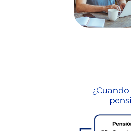
¿Cuando
pens