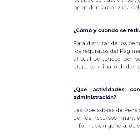
operadora autorizada del
¿Cómo y cuando se retir
Para disfrutar de los be
los requisitos del Régime
al cual pertenece, por p
etapa terminal debidament
¿Qué actividades co
administración?
Las Operadoras de Pensi
de los recursos; manti
información general de e