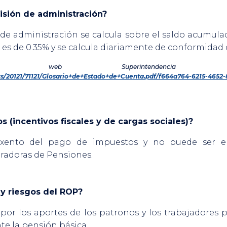
isión de administración?
de administración se calcula sobre el saldo acumula
 es de 0.35% y se calcula diariamente de conformidad 
io web Superintendencia 
ts/20121/71121/Glosario+de+Estado+de+Cuenta.pdf/f664a764-6215-4652
s (incentivos fiscales y de cargas sociales)?
exento del pago de impuestos y no puede ser e
radoras de Pensiones.
 y riesgos del ROP?
por los aportes de los patronos y los trabajadores
 la pensión básica.