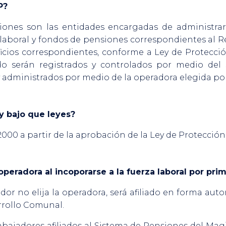
P?
ones son las entidades encargadas de administrar 
n laboral y fondos de pensiones correspondientes a
icios correspondientes, conforme a Ley de Protección
do serán registrados y controlados por medio del 
 administrados por medio de la operadora elegida por
y bajo que leyes?
2000 a partir de la aprobación de la Ley de Protección 
peradora al incoporarse a la fuerza laboral por pri
dor no elija la operadora, será afiliado en forma aut
rrollo Comunal.
abajadores afiliados al Sistema de Pensiones del Magist