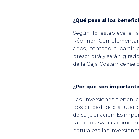
¿Qué pasa si los benefic
Según lo establece el ar
Régimen Complementario d
años, contado a partir d
prescribirá y serán gira
de la Caja Costarricense 
¿Por qué son importante
Las inversiones tienen c
posibilidad de disfruta
de su jubilación. Es imp
tanto plusvalías como mi
naturaleza las inversione