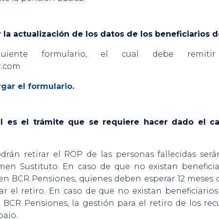
la actualización de los datos de los beneficiarios 
uiente formulario, el cual debe remiti
r.com
gar el formulario.
ál es el trámite que se requiere hacer dado el ca
drán retirar el ROP de las personas fallecidas será
en Sustituto. En caso de que no existan beneficia
 en BCR Pensiones, quienes deben esperar 12 meses 
nar el retiro. En caso de que no existan beneficiari
BCR Pensiones, la gestión para el retiro de los rec
bajo.