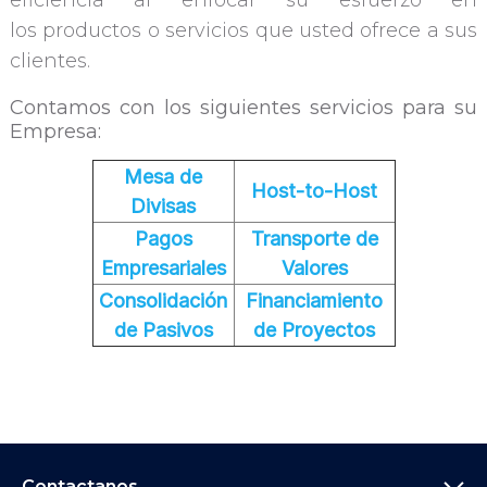
eficiencia al enfocar su esfuerzo en
los productos o servicios que usted ofrece a sus
clientes.
Contamos con los siguientes servicios para su
Empresa:
Mesa de
Host-to-Host
Divisas
Pagos
Transporte de
Empresariales
Valores
Consolidación
Financiamiento
de Pasivos
de Proyectos
Contactanos