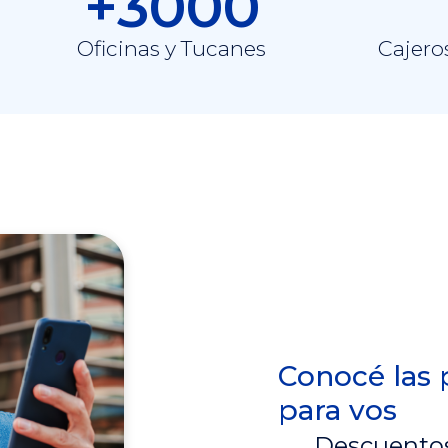
+3000
Oficinas y Tucanes
Cajero
Conocé las
para vos
Descuentos