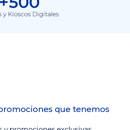
+500
s y Kioscos Digitales
 promociones que tenemos
 y promociones exclusivas