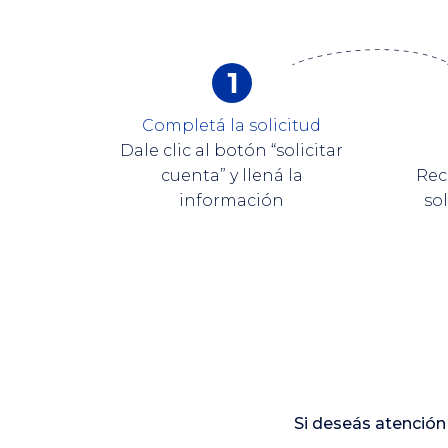
Completá la solicitud
Dale clic al botón “solicitar
cuenta” y llená la
Rec
información
so
Si deseás atención 