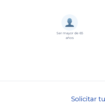
Ser mayor de 65
años
Solicitar t