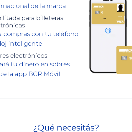
ernacional de la marca
litada para billeteras
ctrónicas
a compras con tu teléfono
loj inteligente
res electrónicos
ará tu dinero en sobres
de la app BCR Móvil
¿Qué necesitás?