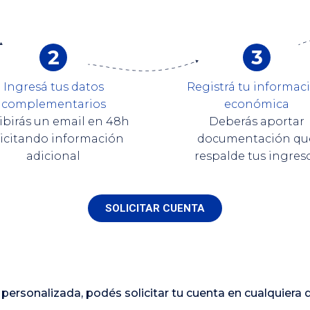
Ingresá tus datos
Registrá tu informac
complementarios
económica
ibirás un email en 48h
Deberás aportar
licitando información
documentación qu
adicional
respalde tus ingres
SOLICITAR CUENTA
personalizada, podés solicitar tu cuenta en cualquiera 