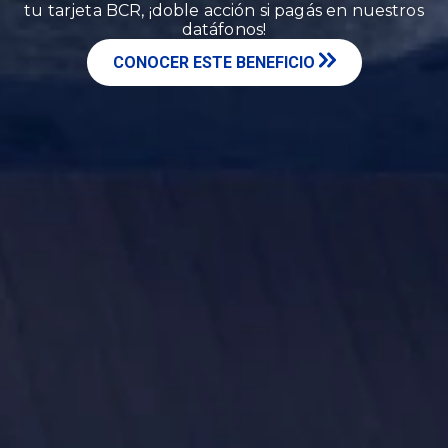
tu tarjeta BCR, ¡doble acción si pagás en nuestros
datáfonos!
CONOCER ESTE BENEFICIO