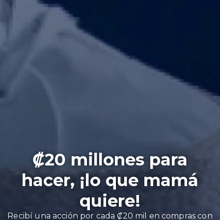
₡20 millones para
hacer, ¡lo que mamá
quiere!
Recibí una acción por cada ₡20 mil en compras con