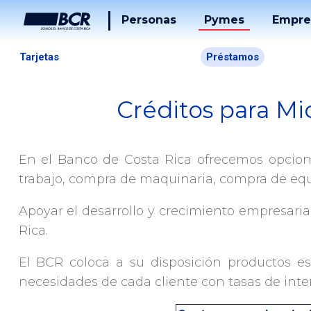
Personas
Pymes
Empre
Cuentas
Tarjetas
Préstamos
Tarjetas
Créditos para M
Préstamos
Puntos
En el Banco de Costa Rica ofrecemos opcion
Tucán
trabajo, compra de maquinaria, compra de equipo
Servicios
Apoyar el desarrollo y crecimiento empresari
Rica.
Inversiones
El BCR coloca a su disposición productos es
Beneficios
necesidades de cada cliente con tasas de inte