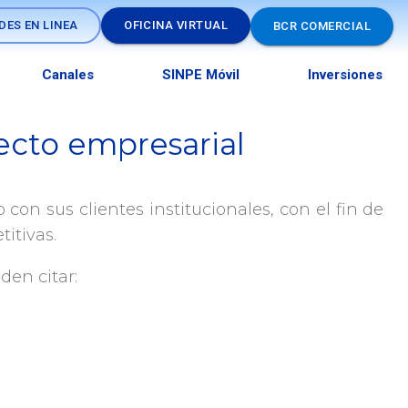
DES EN LINEA
OFICINA VIRTUAL
BCR COMERCIAL
Canales
SINPE Móvil
Inversiones
ecto empresarial
os
con sus clientes institucionales, con el fin de
itivas.
den citar: