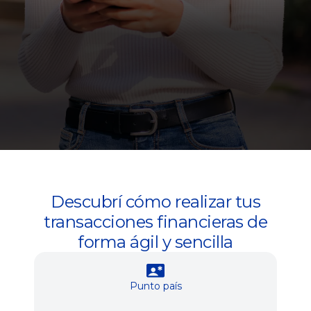
Descubrí cómo realizar tus
transacciones financieras de
forma ágil y sencilla
Punto país