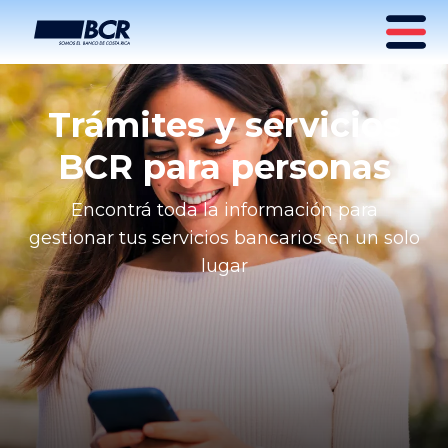
Trámites y servicios
BCR para personas
Encontrá toda la información para
gestionar tus servicios bancarios en un solo
lugar