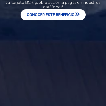
tu tarjeta BCR, ¡doble acción si pagás en nuestros
datáfonos!
CONOCER ESTE BENEFICIO