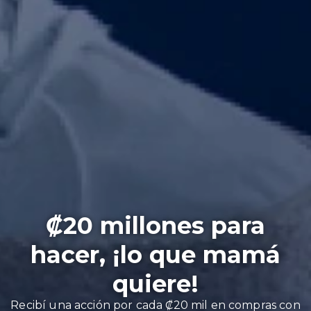
₡20 millones para
hacer, ¡lo que mamá
quiere!
Recibí una acción por cada ₡20 mil en compras con