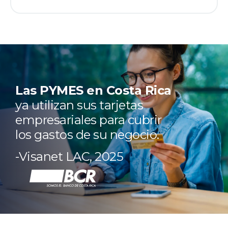
Las PYMES en Costa Rica
ya utilizan sus tarjetas
empresariales para cubrir
los gastos de su negocio.
-Visanet LAC, 2025