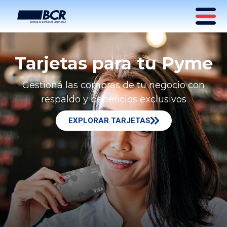
Tarjetas para tu Pyme
Gestioná las compras de tu negocio con
respaldo y beneficios exclusivos
EXPLORAR TARJETAS