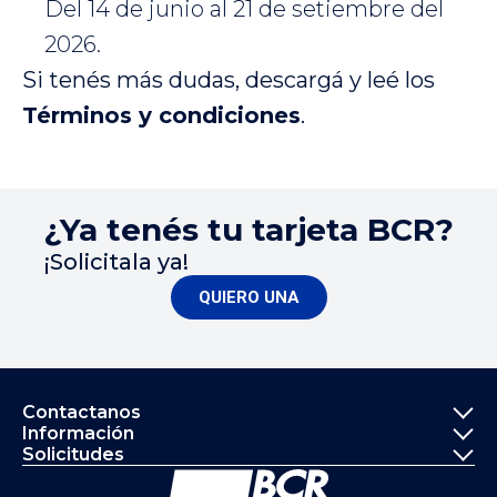
Del 14 de junio al 21 de setiembre del
2026.
Si tenés más dudas, descargá y leé los
Términos y condiciones
.
¿Ya tenés tu tarjeta BCR?
¡Solicitala ya!
QUIERO UNA
Informació
Contactanos
Información
Solicitudes
Ir a la página principal del