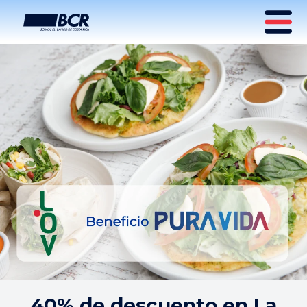
40% de descuento en La