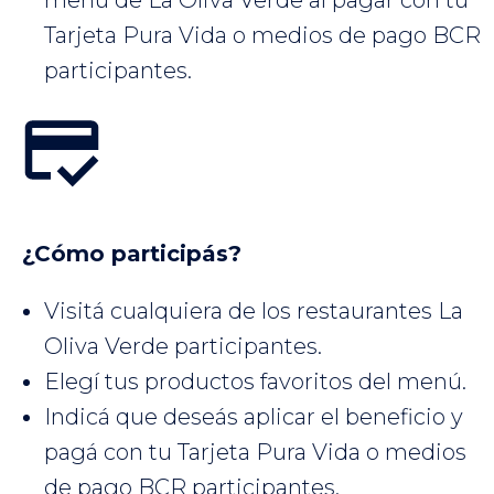
menú de La Oliva Verde al pagar con tu
Tarjeta Pura Vida o medios de pago BCR
participantes.
¿Cómo participás?
Visitá cualquiera de los restaurantes La
Oliva Verde participantes.
Elegí tus productos favoritos del menú.
Indicá que deseás aplicar el beneficio y
pagá con tu Tarjeta Pura Vida o medios
de pago BCR participantes.