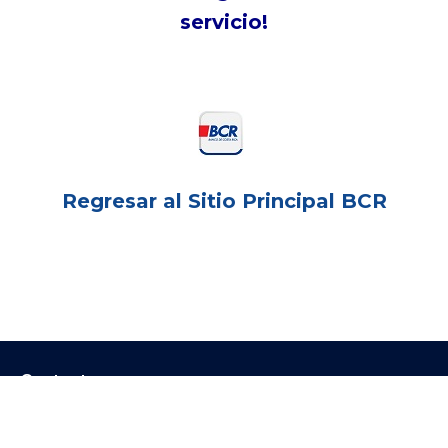
servicio!
Regresar al Sitio Principal BCR
Informació
Contactanos
Información
Solicitudes
Ir a la página principal del