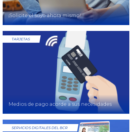
¡Solicite el suyo ahora mismo!
TARJETAS
Medios de pago acorde a sus necesidades
SERVICIOS DIGITALES DEL BCR