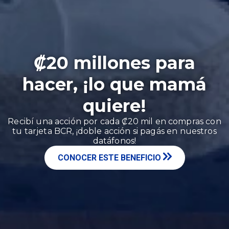
₡20 millones para
hacer, ¡lo que mamá
quiere!
Recibí una acción por cada ₡20 mil en compras con
tu tarjeta BCR, ¡doble acción si pagás en nuestros
datáfonos!
CONOCER ESTE BENEFICIO