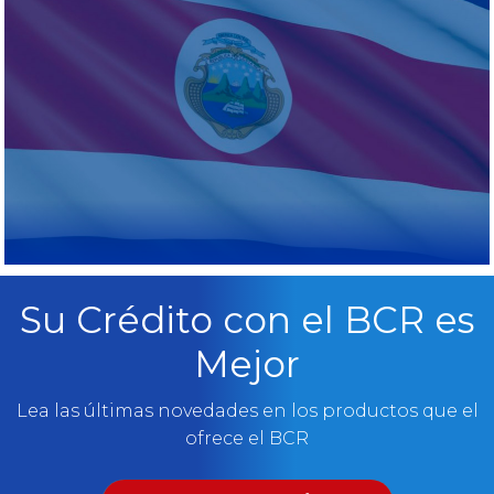
Su Crédito con el BCR es
Mejor
Lea las últimas novedades en los productos que el
ofrece el BCR