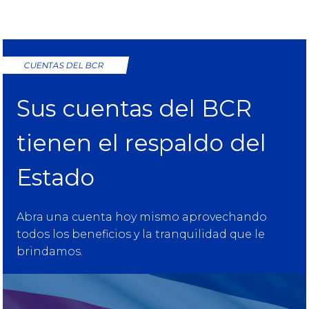
CUENTAS DEL BCR
Sus cuentas del BCR
tienen el respaldo del
Estado
Abra una cuenta hoy mismo aprovechando
todos los beneficios y la tranquilidad que le
brindamos.