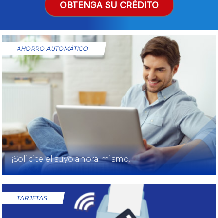
OBTENGA SU CRÉDITO
AHORRO AUTOMÁTICO
¡Solicite el suyo ahora mismo!
TARJETAS