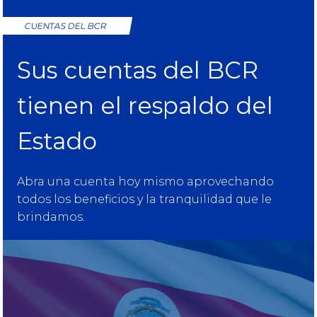
CUENTAS DEL BCR
Sus cuentas del BCR
tienen el respaldo del
Estado
Abra una cuenta hoy mismo aprovechando
todos los beneficios y la tranquilidad que le
brindamos.