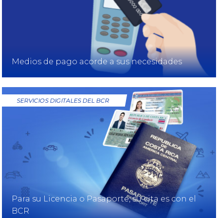
Medios de pago acorde a sus necesidades
SERVICIOS DIGITALES DEL BCR
Para su Licencia o Pasaporte, su cita es con el
BCR