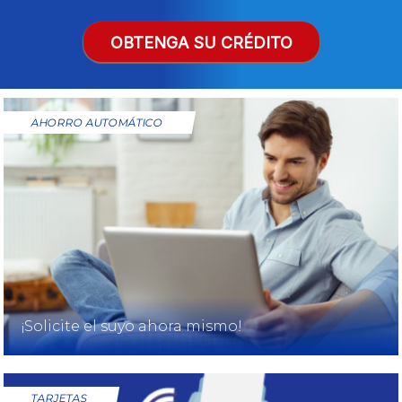
OBTENGA SU CRÉDITO
AHORRO AUTOMÁTICO
¡Solicite el suyo ahora mismo!
TARJETAS