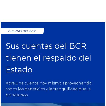
CUENTAS DEL BCR
Sus cuentas del BCR
tienen el respaldo del
Estado
Abra una cuenta hoy mismo aprovechando
todos los beneficios y la tranquilidad que le
brindamos.