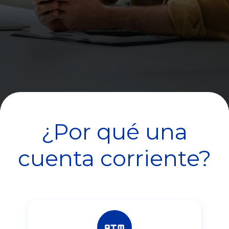
¿Por qué una
cuenta corriente?