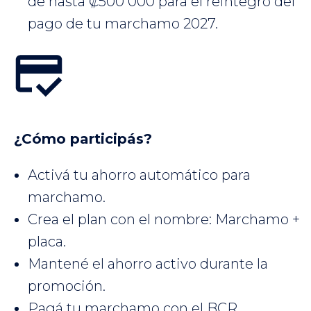
de hasta ₡500 000 para el reintegro del
pago de tu marchamo 2027.
¿Cómo participás?
Activá tu ahorro automático para
marchamo.
Crea el plan con el nombre: Marchamo +
placa.
Mantené el ahorro activo durante la
promoción.
Pagá tu marchamo con el BCR.