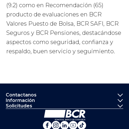
(9.2) como en Recomendación (65)
producto de evaluaciones en BCR
Valores Puesto de Bolsa, BCR SAFI, BCR
Seguros y BCR Pensiones, destacándose
aspectos como seguridad, confianza y
respaldo, buen servicio y seguimiento.
Informació
Contactanos
Información
Solicitudes
Ir a la página principal del Banco de 
Banco de Costa Rica en Fa
Banco de Costa Rica en 
Banco de Costa Rica 
Banco de Costa Ri
Banco de Costa 