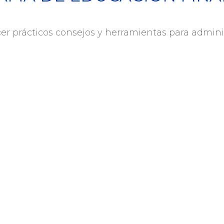
er prácticos consejos y herramientas para adminis
SU
ESTO