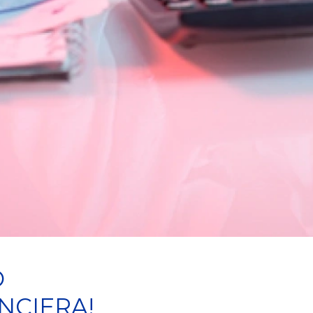
O
PAGOS
NCIERA!