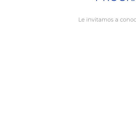
Le invitamos a conoc
HAGA 
PRESUPU