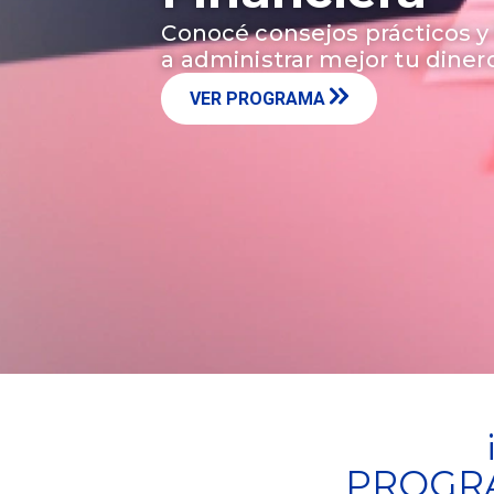
Conocé consejos prácticos y
a administrar mejor tu diner
VER PROGRAMA
PROGRA