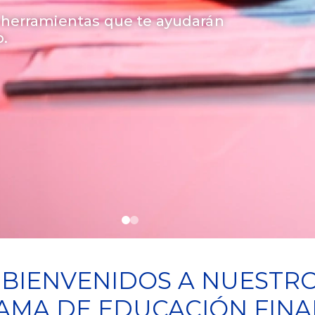
 herramientas que te ayudarán
o.
¡BIENVENIDOS A NUESTR
MA DE EDUCACIÓN FINA