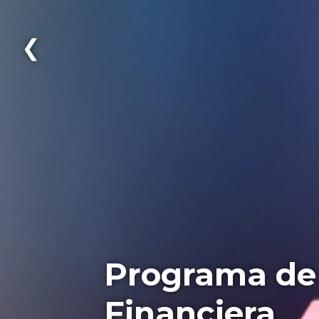
❮
Programa de
Financiera