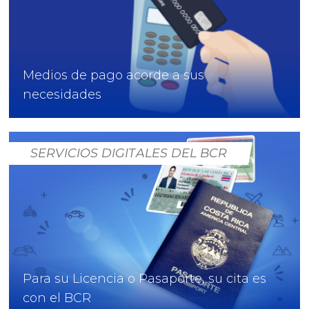
Medios de pago acorde a sus
necesidades
SERVICIOS DIGITALES DEL BCR
Para su Licencia o Pasaporte, su cita es
con el BCR