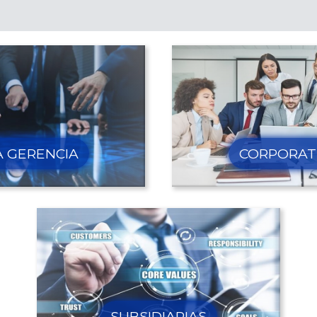
Inversiones
A GERENCIA
CORPORAT
SUBSIDIARIAS