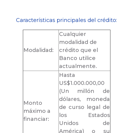
Características principales del crédito:
Cualquier
modalidad de
Modalidad:
crédito que el
Banco utilice
actualmente.
Hasta
US$1.000.000,00
(Un millón de
dólares, moneda
Monto
de curso legal de
máximo a
los Estados
financiar:
Unidos de
América) o su