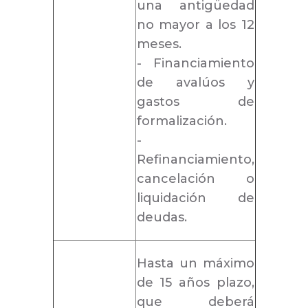
una antigüedad
no mayor a los 12
meses.
- Financiamiento
de avalúos y
gastos de
formalización.
-
Refinanciamiento,
cancelación o
liquidación de
deudas.
Hasta un máximo
de 15 años plazo,
que deberá