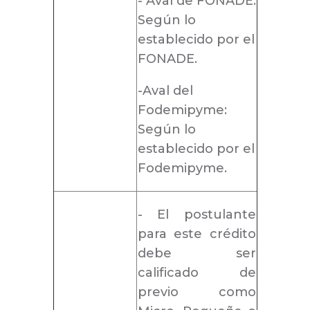
- Aval de FONADE:
Según lo
establecido por el
FONADE.
-Aval del
Fodemipyme:
Según lo
establecido por el
Fodemipyme.
-
El postulante
para este crédito
debe ser
calificado de
previo como