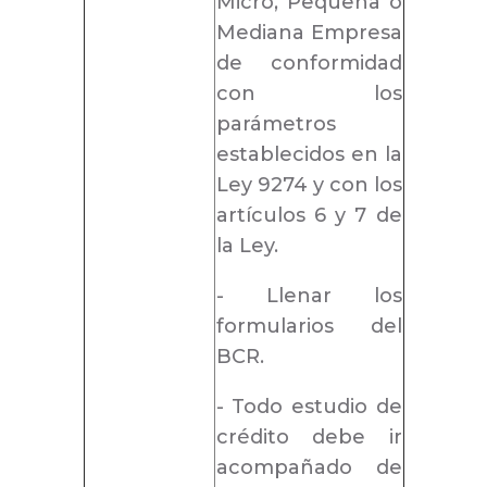
Micro, Pequeña o
Mediana Empresa
de conformidad
con los
parámetros
establecidos en la
Ley 9274 y con los
artículos 6 y 7 de
la Ley.
- Llenar los
formularios del
BCR.
- Todo estudio de
crédito debe ir
acompañado de