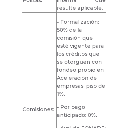
Pólizas:
interna que
resulte aplicable.
- Formalización:
50% de la
comisión que
esté vigente para
los créditos que
se otorguen con
fondeo propio en
Aceleración de
empresas, piso de
1%.
- Por pago
Comisiones:
anticipado: 0%.