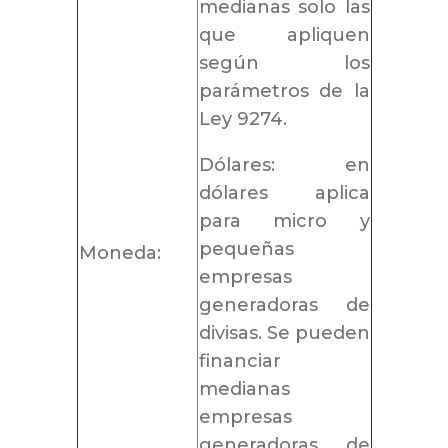
medianas solo las
que apliquen
según los
parámetros de la
Ley 9274.
Dólares: en
dólares aplica
para micro y
pequeñas
Moneda:
empresas
generadoras de
divisas. Se pueden
financiar
medianas
empresas
generadoras de