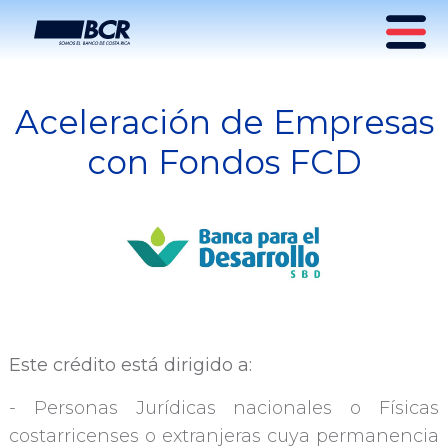
Aceleración de Empresas
Crédito para Aceleración
con Fondos FCD
de Empresas Fondos FCD
Este crédito está dirigido a:
- Personas Jurídicas nacionales o Físicas
costarricenses o extranjeras cuya permanencia