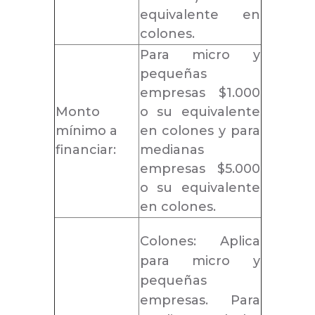
equivalente en
colones.
Para micro y
pequeñas
empresas $1.000
Monto
o su equivalente
mínimo a
en colones y para
financiar:
medianas
empresas $5.000
o su equivalente
en colones.
Colones: Aplica
para micro y
pequeñas
empresas. Para