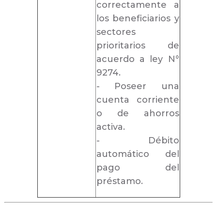
correctamente a
los beneficiarios y
sectores
prioritarios de
acuerdo a ley N°
9274.
- Poseer una
cuenta corriente
o de ahorros
activa.
- Débito
automático del
pago del
préstamo.