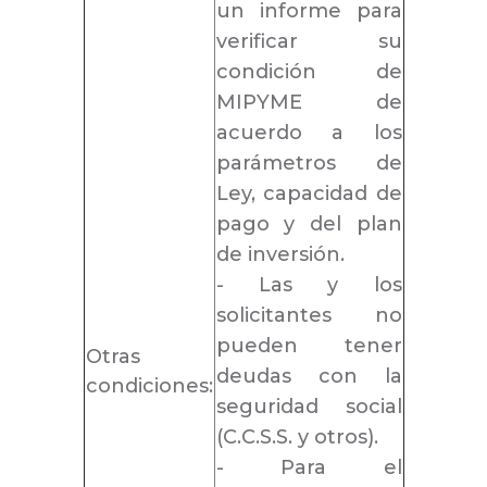
un informe para
verificar su
condición de
MIPYME de
acuerdo a los
parámetros de
Ley, capacidad de
pago y del plan
de inversión.
- Las y los
solicitantes no
pueden tener
Otras
deudas con la
condiciones:
seguridad social
(C.C.S.S. y otros).
- Para el