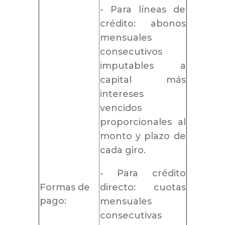
- Para líneas de
crédito: abonos
mensuales
consecutivos
imputables a
capital más
intereses
vencidos
proporcionales al
monto y plazo de
cada giro.
- Para crédito
Formas de
directo: cuotas
pago:
mensuales
consecutivas