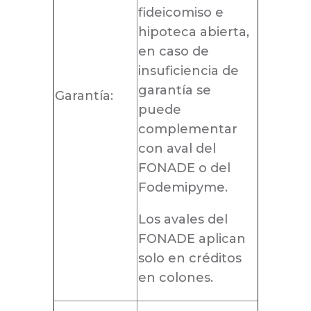
fideicomiso e
hipoteca abierta,
en caso de
insuficiencia de
garantía se
Garantía:
puede
complementar
con aval del
FONADE o del
Fodemipyme.
Los avales del
FONADE aplican
solo en créditos
en colones.