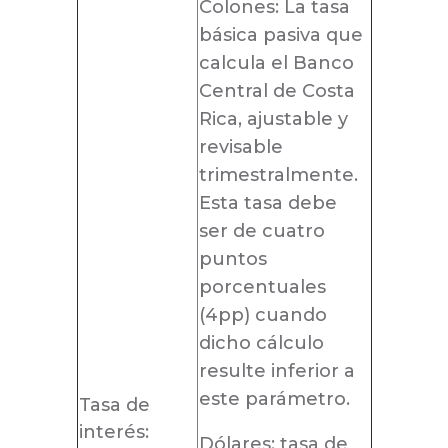
Colones: La tasa
básica pasiva que
calcula el Banco
Central de Costa
Rica, ajustable y
revisable
trimestralmente.
Esta tasa debe
ser de cuatro
puntos
porcentuales
(4pp) cuando
dicho cálculo
resulte inferior a
este parámetro.
Tasa de
interés:
Dólares: tasa de