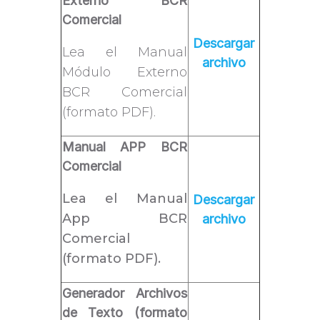
Externo BCR
Comercial
Descargar
Lea el Manual
archivo
Módulo Externo
BCR Comercial
(formato PDF).
Manual APP BCR
Comercial
Lea el Manual
Descargar
App BCR
archivo
Comercial
(formato PDF).
Generador Archivos
de Texto (formato