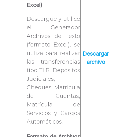
Excel)
Descargue y utilice
el Generador
Archivos de Texto
(formato Excel), se
utiliza para realizar
Descargar
las transferencias
archivo
tipo TLB, Depósitos
Judiciales,
Cheques, Matrícula
de Cuentas,
Matrícula de
Servicios y Cargos
Automáticos.
Formato de Archivos