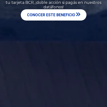
tu tarjeta BCR, ¡doble acción si pagás en nuestros
datáfonos!
CONOCER ESTE BENEFICIO