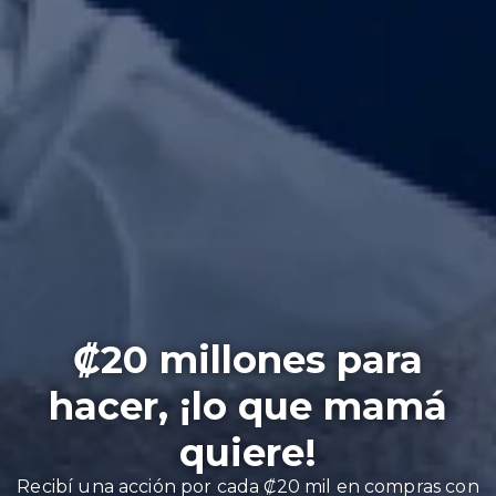
₡20 millones para
hacer, ¡lo que mamá
quiere!
Recibí una acción por cada ₡20 mil en compras con