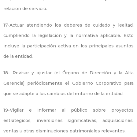
relación de servicio.
17-Actuar atendiendo los deberes de cuidado y lealtad,
cumpliendo la legislación y la normativa aplicable. Esto
incluye la participación activa en los principales asuntos
de la entidad.
18- Revisar y ajustar (el Órgano de Dirección y la Alta
Gerencia) periódicamente el Gobierno Corporativo para
que se adapte a los cambios del entorno de la entidad.
19-Vigilar e informar al público sobre proyectos
estratégicos, inversiones significativas, adquisiciones,
ventas u otras disminuciones patrimoniales relevantes.